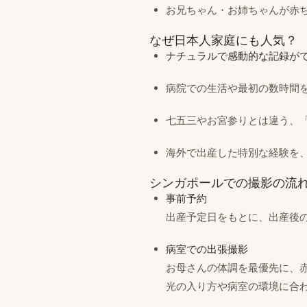
お兄ちゃん・お姉ちゃんが赤
なぜ日本人家庭にも人気？
ナチュラルで感動的な記録が
病院での生活や最初の数時間
七五三やお宮参りとは違う、
海外で出産した特別な経験を
シンガポールでの撮影の流
事前予約
出産予定日をもとに、出産後
病室での出張撮影
お母さんの体調を最優先に、
光の入り方や病室の環境に合