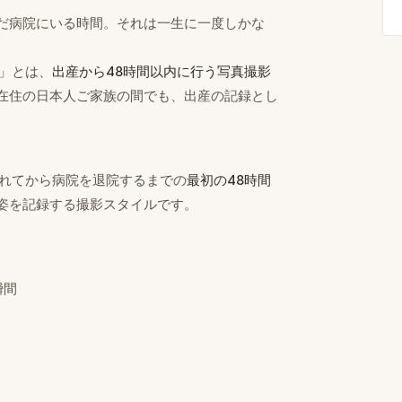
だ病院にいる時間。それは一生に一度しかな
）」とは、
出産から48時間以内に行う写真撮影
在住の日本人ご家族の間でも、出産の記録とし
まれてから病院を退院するまでの
最初の48時間
姿を記録する撮影スタイルです。
瞬間