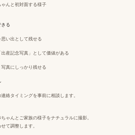
ちゃんと初対面する様子
できる
を思い出として残せる
「出産記念写真」として価値がある
、写真にしっかり残せる
れ
の連絡タイミングを事前に相談します。
赤ちゃんとご家族の様子をナチュラルに撮影。
わせて調整します。