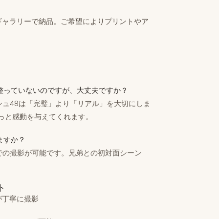
ギャラリーで納品。ご希望によりプリントやア
整っていないのですが、大丈夫ですか？
シュ48は「完璧」より「リアル」を大切にしま
っと感動を与えてくれます。
ますか？
での撮影が可能です。兄弟との初対面シーン
ト
が丁寧に撮影