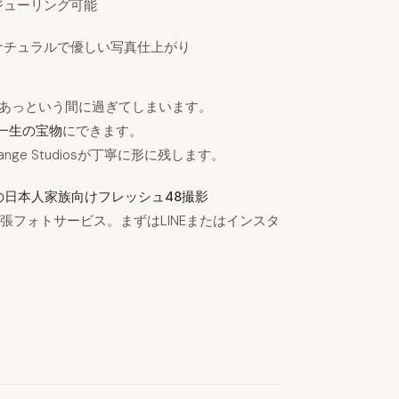
ジューリング可能
ナチュラルで優しい写真仕上がり
、あっという間に過ぎてしまいます。
一生の宝物
にできます。
ge Studiosが丁寧に形に残します。
ガポールの日本人家族向けフレッシュ48撮影
張フォトサービス。まずはLINEまたはインスタ