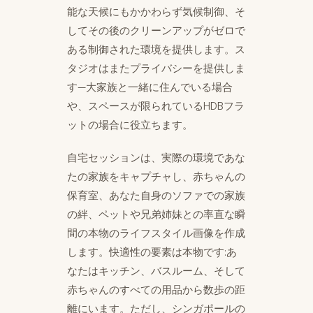
能な天候にもかかわらず気候制御、そ
してその後のクリーンアップがゼロで
ある制御された環境を提供します。ス
タジオはまたプライバシーを提供しま
す—大家族と一緒に住んでいる場合
や、スペースが限られているHDBフラ
ットの場合に役立ちます。
自宅セッションは、実際の環境であな
たの家族をキャプチャし、赤ちゃんの
保育室、あなた自身のソファでの家族
の絆、ペットや兄弟姉妹との率直な瞬
間の本物のライフスタイル画像を作成
します。快適性の要素は本物です:あ
なたはキッチン、バスルーム、そして
赤ちゃんのすべての用品から数歩の距
離にいます。ただし、シンガポールの