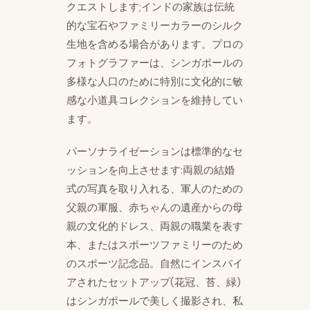
クエストします;インドの家族は伝統
的な宝石やファミリーカラーのシルク
生地を含める場合があります。プロの
フォトグラファーは、シンガポールの
多様な人口のために特別に文化的に敏
感な小道具コレクションを維持してい
ます。
パーソナライゼーションは標準的なセ
ッションを向上させます:両親の結婚
式の写真を取り入れる、軍人のための
父親の軍服、赤ちゃんの遺産からの母
親の文化的ドレス、両親の職業を表す
本、またはスポーツファミリーのため
のスポーツ記念品。自然にインスパイ
アされたセットアップ(花冠、苔、緑)
はシンガポールで美しく撮影され、私