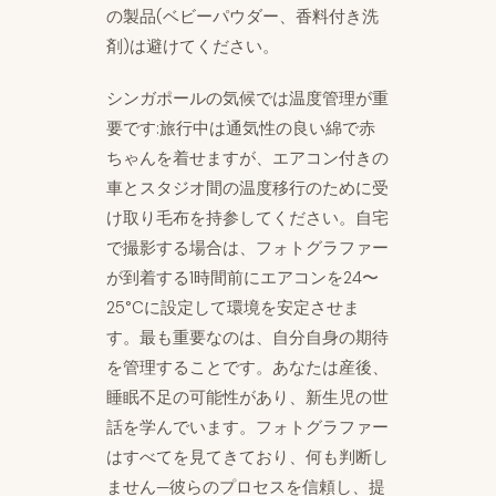
の製品(ベビーパウダー、香料付き洗
剤)は避けてください。
シンガポールの気候では温度管理が重
要です:旅行中は通気性の良い綿で赤
ちゃんを着せますが、エアコン付きの
車とスタジオ間の温度移行のために受
け取り毛布を持参してください。自宅
で撮影する場合は、フォトグラファー
が到着する1時間前にエアコンを24〜
25°Cに設定して環境を安定させま
す。最も重要なのは、自分自身の期待
を管理することです。あなたは産後、
睡眠不足の可能性があり、新生児の世
話を学んでいます。フォトグラファー
はすべてを見てきており、何も判断し
ません—彼らのプロセスを信頼し、提