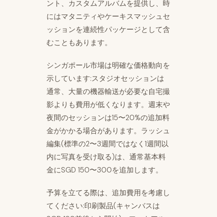
ント、カスタムアルバムを提供し、時
にはマタニティやケーキスマッシュセ
ッションを連続性パッケージとして含
むこともあります。
シンガポール市場は明確な価格動向を
示しています:スタジオセッションは
通常、大量の機器輸送が必要な自宅撮
影よりも費用が低くなります。週末や
夜間のセッションは15〜20%の追加料
金がかかる場合があります。ラッシュ
編集(標準の2〜3週間ではなく1週間以
内に写真を受け取る)は、通常基本料
金にSGD 150〜300を追加します。
予算を立てる際は、追加費用を考慮し
てください:印刷製品(キャンバスは