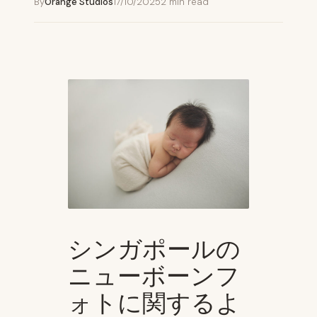
By
Orange Studios
17/10/2025
2 min read
シンガポールの
ニューボーンフ
ォトに関するよ