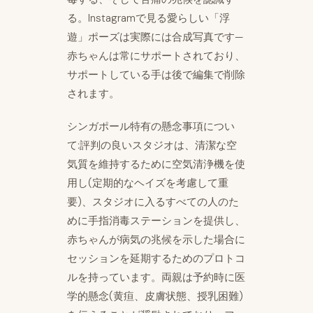
る。Instagramで見る愛らしい「浮
遊」ポーズは実際には合成写真です—
赤ちゃんは常にサポートされており、
サポートしている手は後で編集で削除
されます。
シンガポール特有の懸念事項につい
て:評判の良いスタジオは、清潔な空
気質を維持するために空気清浄機を使
用し(定期的なヘイズを考慮して重
要)、スタジオに入るすべての人のた
めに手指消毒ステーションを提供し、
赤ちゃんが病気の兆候を示した場合に
セッションを延期するためのプロトコ
ルを持っています。両親は予約時に医
学的懸念(黄疸、皮膚状態、授乳困難)