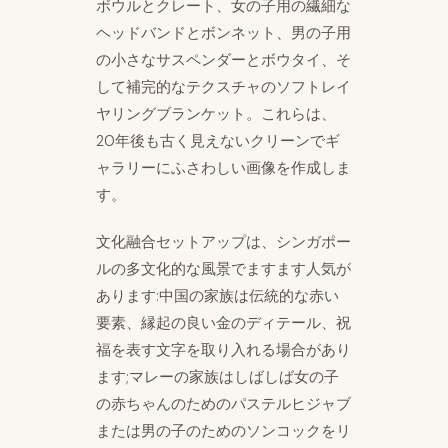
ボウルとクレート、女の子用の繊細な
ヘッドバンドとボンネット、男の子用
の小さなサスペンダーとボウタイ、そ
して補完的なテクスチャのソフトレイ
ヤリングブランケット。これらは、
20年後も古く見えないクリーンでギ
ャラリーにふさわしい画像を作成しま
す。
文化融合セットアップは、シンガポー
ルの多文化的な風景でますます人気が
あります:中国の家族は伝統的な赤い
要素、縁起の良い金のディテール、祝
福を表す文字を取り入れる場合があり
ます;マレーの家族はしばしば女の子
の赤ちゃんのためのパステルヒジャブ
または男の子のためのソンコックをリ