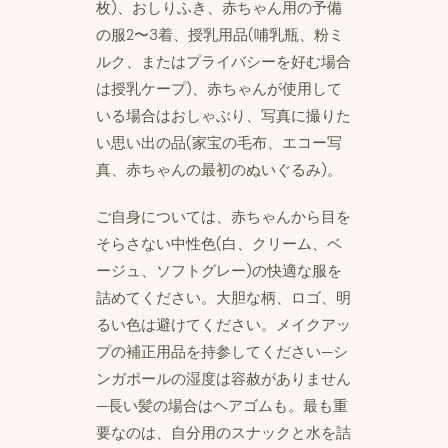
枚)、おしりふき、赤ちゃん用の予備
の服2〜3着、授乳用品(哺乳瓶、粉ミ
ルク、またはプライバシーを好む場合
は授乳ケープ)、赤ちゃんが使用して
いる場合はおしゃぶり、写真に撮りた
い思い出の品(家宝の毛布、エコー写
真、赤ちゃんの最初のぬいぐるみ)。
ご自身については、赤ちゃんから目を
そらさない中性色(白、クリーム、ベ
ージュ、ソフトグレー)の快適な服を
詰めてください。大胆な柄、ロゴ、明
るい色は避けてください。メイクアッ
プの補正用品を持参してください—シ
ンガポールの湿度は容赦がありません
—長い髪の場合はヘアゴムも。最も重
要なのは、自分用のスナックと水を詰