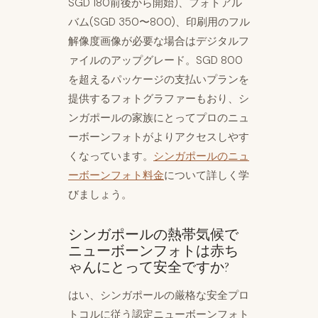
SGD 180前後から開始)、フォトアル
バム(SGD 350〜800)、印刷用のフル
解像度画像が必要な場合はデジタルフ
ァイルのアップグレード。SGD 800
を超えるパッケージの支払いプランを
提供するフォトグラファーもおり、シ
ンガポールの家族にとってプロのニュ
ーボーンフォトがよりアクセスしやす
くなっています。
シンガポールのニュ
ーボーンフォト料金
について詳しく学
びましょう。
シンガポールの熱帯気候で
ニューボーンフォトは赤ち
ゃんにとって安全ですか?
はい、シンガポールの厳格な安全プロ
トコルに従う認定ニューボーンフォト