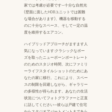
家では考慮が必要です—十分な自然光
(壁面に面したHDBユニットでは困難
な場合があります)、機器を移動する
のに十分なスペース、そして一定の温
度を維持するエアコン。
ハイブリッドアプローチがますます人
気になっています:クラシックなポー
ズを取ったニューボーンポートレート
のためのスタジオ時間、次にファミリ
ーライフスタイルショットのためにあ
なたの家に移行。これにより、スペー
スの制限を回避しながら、ギャラリー
の多様性が得られます。あなたの生活
状況についてフォトグラファーと正直
に話してください—彼らは戸建て住宅
からスタジオアパートメントまであら