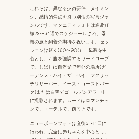
これらは、異なる技術要件、タイミン
グ、感情的焦点を持つ別個の写真ジャ
ンルです。マタニティフォトは通常妊
娠28〜34週でスケジュールされ、母
親の旅と到着の期待を祝います。セッ
ションは短く(60〜90分)、母親を中
心とし、お腹を強調するワードローブ
で、しばしば自然光で屋外の場所(ガ
ーデンズ・バイ・ザ・ベイ、マクリッ
チリザーバー、イーストコーストパー
ク)または自宅でゴールデンアワー中
に撮影されます。ムードはロマンチッ
クで、エーテルで、前向きです。
ニューボーンフォトは産後5〜14日に
行われ、完全に赤ちゃんを中心とし、