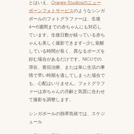
とはいえ、
Orange Studiosのニュー
ボーンフォトサービス
のようなシンガ
ポールのフォトグラファーは、生後
4〜6週間までの赤ちゃんにも対応し
ています。生後日数が経っている赤ち
ゃんも美しく撮影できます—少し覚醒
している時間が長く、異なるポーズを
好む場合があるだけです。NICUでの
滞在、黄疸治療、または単に生活の事
情で早い時期を逃してしまった場合で
も、心配はいりません。フォトグラフ
ァーは赤ちゃんの月齢と気質に合わせ
て撮影を調整します。
シンガポールの熱帯気候では、スケジ
ュール