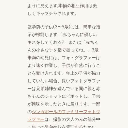
ように見えます;本物の相互作用は美
しくキャプチャされます。
就学前の子供(3〜5歳)には、簡単な指
示が機能します:「赤ちゃんに優しい
キスをしてくれる?」または「赤ちゃ
んの小さな手を指で握ってね。」3歳
未満の幼児には、フォトグラファーは
より速く作業し、子供が自然に行うこ
とを受け入れます。年上の子供が協力
していない場合、良いフォトグラファ
ーは兄弟姉妹が遊んでいる間に親と赤
ちゃんのショットにピボットし、子供
が興味を示したときに戻ります。一部
の
シンガポールのファミリーフォトグ
ラファー
は、撮影の大人のみの部分中
に年上の兄弟姉妹を管理するために、