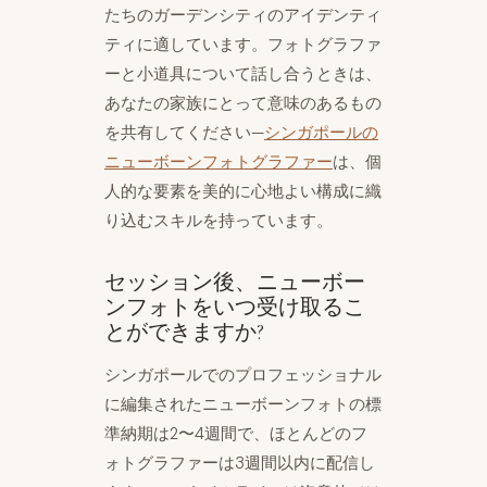
たちのガーデンシティのアイデンティ
ティに適しています。フォトグラファ
ーと小道具について話し合うときは、
あなたの家族にとって意味のあるもの
を共有してください—
シンガポールの
ニューボーンフォトグラファー
は、個
人的な要素を美的に心地よい構成に織
り込むスキルを持っています。
セッション後、ニューボー
ンフォトをいつ受け取るこ
とができますか?
シンガポールでのプロフェッショナル
に編集されたニューボーンフォトの標
準納期は2〜4週間で、ほとんどのフ
ォトグラファーは3週間以内に配信し