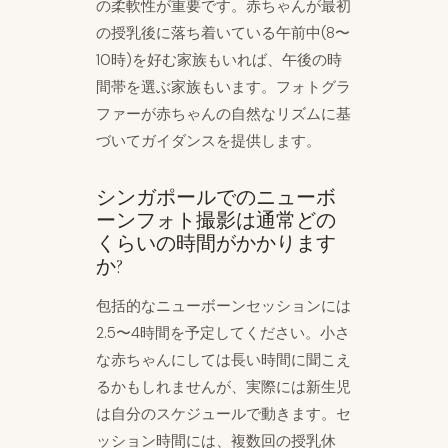
の柔軟性が重要です。赤ちゃんが最初
の授乳後に落ち着いている午前中(8〜
10時)を好む家族もいれば、午後の時
間帯を選ぶ家族もいます。フォトグラ
ファーが赤ちゃんの自然なリズムに基
づいてガイダンスを提供します。
シンガポールでのニューボ
ーンフォト撮影は通常どの
くらいの時間がかかります
か?
包括的なニューボーンセッションには
2.5〜4時間を予定してください。小さ
な赤ちゃんにしては長い時間に聞こえ
るかもしれませんが、実際には新生児
は自分のスケジュールで動きます。セ
ッション時間には、複数回の授乳休