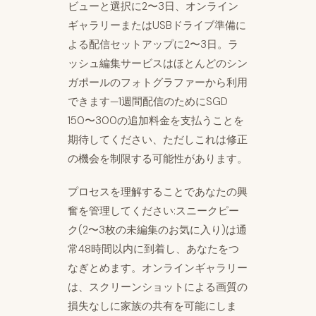
ビューと選択に2〜3日、オンライン
ギャラリーまたはUSBドライブ準備に
よる配信セットアップに2〜3日。ラ
ッシュ編集サービスはほとんどのシン
ガポールのフォトグラファーから利用
できます—1週間配信のためにSGD
150〜300の追加料金を支払うことを
期待してください、ただしこれは修正
の機会を制限する可能性があります。
プロセスを理解することであなたの興
奮を管理してください:スニークピー
ク(2〜3枚の未編集のお気に入り)は通
常48時間以内に到着し、あなたをつ
なぎとめます。オンラインギャラリー
は、スクリーンショットによる画質の
損失なしに家族の共有を可能にしま