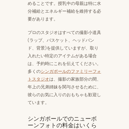
めることです。授乳中の母親は特に水
分補給とエネルギー補給を維持する必
要があります。
プロのスタジオはすべての撮影小道具
(ラップ、バスケット、ヘッドバン
ド、背景)を提供していますが、取り
入れたい特定のアイテムがある場合
は、予約時にこれを伝えてください。
多くの
シンガポールのファミリーフォ
トスタジオ
は、撮影の家族部分の間、
年上の兄弟姉妹を関与させるために、
彼らのお気に入りのおもちゃも歓迎し
ています。
シンガポールでのニューボ
ーンフォトの料金はいくら