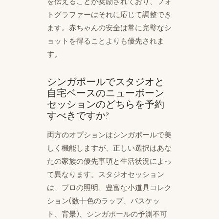
を伝えることが奨励されており、フォ
トグラファーはそれに応じて調整でき
ます。赤ちゃんの安全は常に完璧なシ
ョットを得ることよりも優先されま
す。
シンガポールでスタジオと
自宅ベースのニューボーン
セッションのどちらを予約
すべきですか?
両方のオプションはシンガポールで美
しく機能しますが、正しい選択はあな
たの家族の優先事項と生活状況によっ
て異なります。スタジオセッション
は、プロの照明、豊富な小道具コレク
ション(数十色のラップ、バスケッ
ト、背景)、シンガポールの予測不可