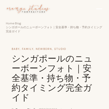
Skip to main content
Home
›
Blog
›
シンガポールのニューボーンフォト｜安全基準・持ち物・予約タイミング
完全ガイド
BABY
,
FAMILY
,
NEWBORN
,
STUDIO
シンガポールのニュ
ーボーンフォト｜安
全基準・持ち物・予
約タイミング完全ガ
イド