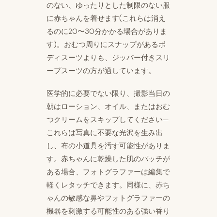
のない、ゆったりとした制限のない服
に赤ちゃんを着せます(これらは消え
るのに20〜30分かかる場合がありま
す)。おむつ周りにスナップがあるボ
ディスーツよりも、ジッパー付きスリ
ープスーツの方が適しています。
医学的に必要でない限り、撮影当日の
朝はローション、オイル、またはおむ
つクリームをスキップしてください—
これらは写真に不要な光沢を生み出
し、布の小道具を汚す可能性がありま
す。赤ちゃんに乾燥した肌のパッチが
ある場合、フォトグラファーは編集で
軽くレタッチできます。同様に、赤ち
ゃんの敏感な鼻やフォトグラファーの
機器を刺激する可能性のある強い香り