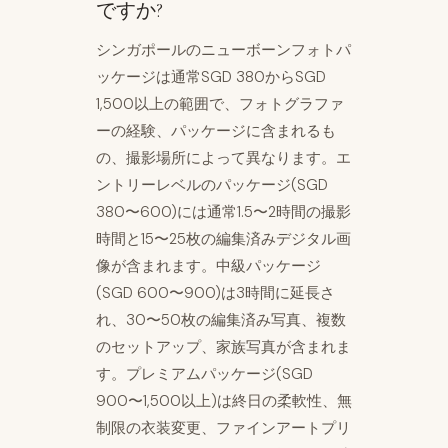
ですか?
シンガポールのニューボーンフォトパ
ッケージは通常SGD 380からSGD
1,500以上の範囲で、フォトグラファ
ーの経験、パッケージに含まれるも
の、撮影場所によって異なります。エ
ントリーレベルのパッケージ(SGD
380〜600)には通常1.5〜2時間の撮影
時間と15〜25枚の編集済みデジタル画
像が含まれます。中級パッケージ
(SGD 600〜900)は3時間に延長さ
れ、30〜50枚の編集済み写真、複数
のセットアップ、家族写真が含まれま
す。プレミアムパッケージ(SGD
900〜1,500以上)は終日の柔軟性、無
制限の衣装変更、ファインアートプリ