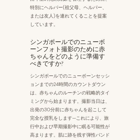
特別にヘルパー(祖父母、ヘルパー、
または友人)を連れてくることを提案
しています。
シンガポールでのニューボ
ーンフォト撮影のために赤
ちゃんをどのように準備す
べきですか?
シンガポールでのニューボーンセッシ
ョンまでの24時間のカウントダウン
は、赤ちゃんのルーチンの戦略的タイ
ミングから始まります。撮影当日は、
出発の30分前に赤ちゃんを起こして
完全な授乳をします—これにより、旅
行中および早期撮影中に眠る可能性が
高まります。肌に跡を残す弾性バンド